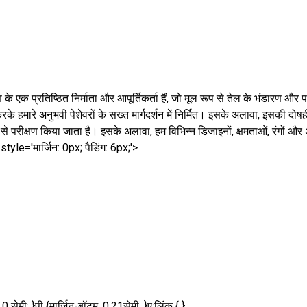
रण के एक प्रतिष्ठित निर्माता और आपूर्तिकर्ता हैं, जो मूल रूप से तेल के भंडारण 
के हमारे अनुभवी पेशेवरों के सख्त मार्गदर्शन में निर्मित। इसके अलावा, इसकी दोष
ड़ाई से परीक्षण किया जाता है। इसके अलावा, हम विभिन्न डिजाइनों, क्षमताओं, रंगों और 
tyle='मार्जिन: 0px; पैडिंग: 6px;'>
 सेमी; }पी {मार्जिन-बॉटम: 0.21सेमी; }ए:लिंक { }