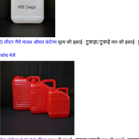
टुकड़ा/टुकड़े
5 लीटर नैरो माउथ ऑयल कंटेनर
मूल्य की इकाई :
माप की इकाई :
जांच भेजें