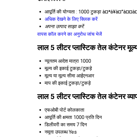
आपूर्ति की योग्यता :
1000 टुकड़ा à¤ªà¥à¤°à¤¤à
अधिक देखने के लिए क्लिक करें
अपना उत्पाद साझा करें:
वापस कॉल करने का अनुरोध
जांच भेजें
लाल 5 लीटर प्लास्टिक तेल कंटेनर मूल्
न्यूनतम आदेश मात्रा
1000
मूल्य की इकाई
टुकड़ा/टुकड़े
मूल्य या मूल्य सीमा
आईएनआर
माप की इकाई
टुकड़ा/टुकड़े
लाल 5 लीटर प्लास्टिक तेल कंटेनर व्या
एफओबी पोर्ट
कोलकाता
आपूर्ति की क्षमता
1000 प्रति दिन
डिलीवरी का समय
7 दिन
नमूना उपलब्ध
Yes