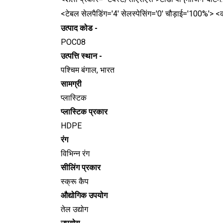
<टेबल सेलपैडिंग='4' सेलस्पेसिंग='0' चौड़ाई='100%'>
उत्पाद कोड -
POC08
उत्पत्ति स्थान -
पश्चिम बंगाल, भारत
सामग्री
प्लास्टिक
प्लास्टिक प्रकार
HDPE
रंग
विभिन्न रंग
सीलिंग प्रकार
स्क्रू कैप
औद्योगिक उपयोग
तेल उद्योग