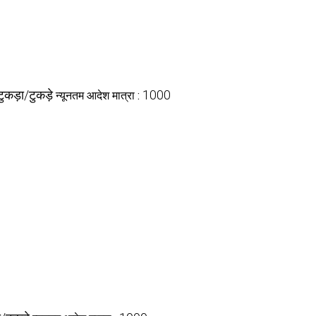
टुकड़ा/टुकड़े
1000
न्यूनतम आदेश मात्रा :