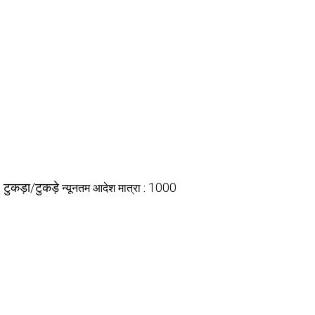
टुकड़ा/टुकड़े
1000
:
न्यूनतम आदेश मात्रा :