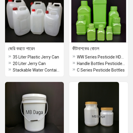
জেরি করতে পারেন
কীটনাশকের বোতল
35 Liter Plastic Jerry Can
WW Series Pesticide HDPE Bottle
20 Liter Jerry Can
Handle Bottles Pesticide Bottles
Stackable Water Containers
C Series Pesticide Bottles