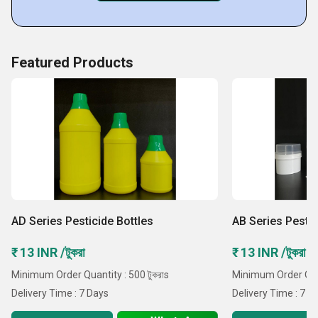
Featured Products
AD Series Pesticide Bottles
AB Series Pestic
₹ 13 INR /টুকরা
₹ 13 INR /টুকরা
Minimum Order Quantity : 500 টুকরাs
Minimum Order Quant
Delivery Time : 7 Days
Delivery Time : 7 D